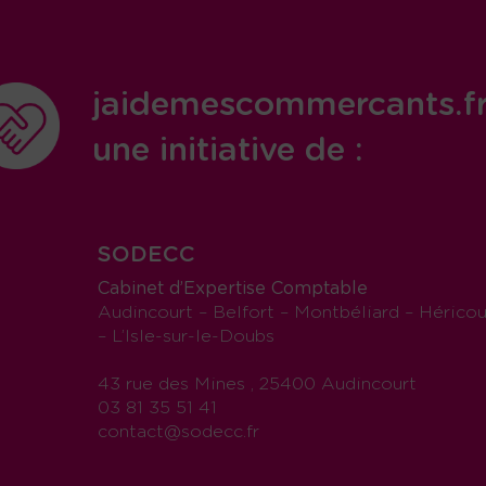
jaidemescommercants.f
une initiative de :
SODECC
Cabinet d’Expertise Comptable
Audincourt – Belfort – Montbéliard – Héricou
– L’Isle-sur-le-Doubs
43 rue des Mines , 25400 Audincourt
03 81 35 51 41
contact@sodecc.fr