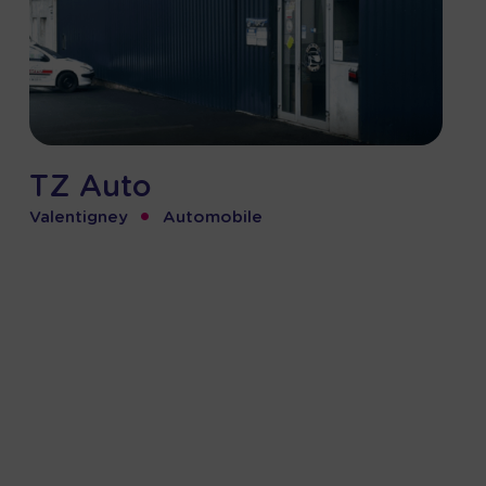
TZ Auto
•
Valentigney
Automobile