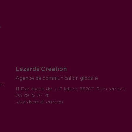
r
Lézards'Création
Agence de communication globale
rt
11 Esplanade de la Filature, 88200 Remiremont
03 29 22 57 76
lezardscreation.com