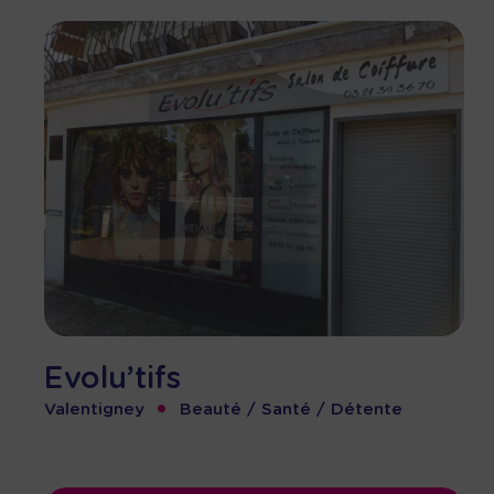
Evolu’tifs
•
Valentigney
Beauté / Santé / Détente