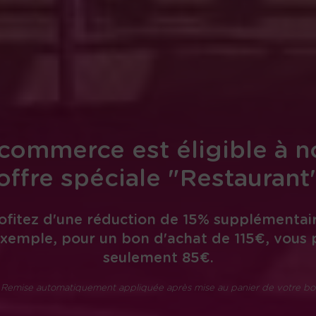
commerce est éligible à n
offre spéciale "Restaurant
ofitez d'une réduction de 15% supplémentair
xemple, pour un bon d'achat de 115€, vous
seulement 85€.
 Remise automatiquement appliquée après mise au panier de votre bo