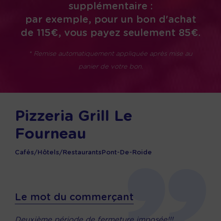
supplémentaire :
par exemple, pour un bon d'achat
de 115€, vous payez seulement 85€.
* Remise automatiquement appliquée après mise au
panier de votre bon.
Pizzeria Grill Le
Fourneau
Cafés/Hôtels/Restaurants
Pont-De-Roide
Le mot du commerçant
Deuxième période de fermeture imposée!!!