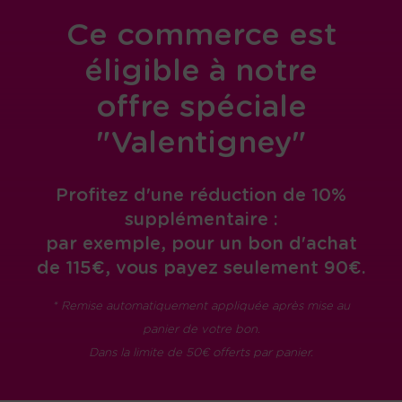
Ce commerce est
éligible à notre
offre spéciale
"Valentigney"
Profitez d'une réduction de 10%
supplémentaire :
par exemple, pour un bon d'achat
de 115€, vous payez seulement 90€.
* Remise automatiquement appliquée après mise au
panier de votre bon.
Dans la limite de 50€ offerts par panier.