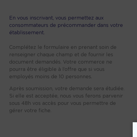
En vous inscrivant, vous permettez aux
consommateurs de précommander dans votre
établissement.
Complétez le formulaire en prenant soin de
renseigner chaque champ et de fournir les
document demandés. Votre commerce ne
pourra être éligible à l’offre que si vous
employés moins de 10 personnes.
Après soumission, votre demande sera étudiée.
Si elle est acceptée, nous vous ferons parvenir
sous 48h vos accès pour vous permettre de
gérer votre fiche.