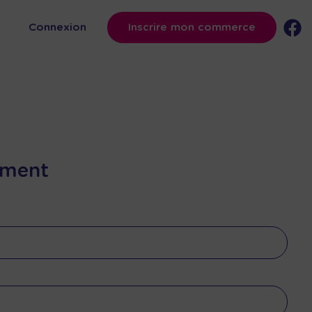
s
Connexion
Inscrire mon commerce
ement