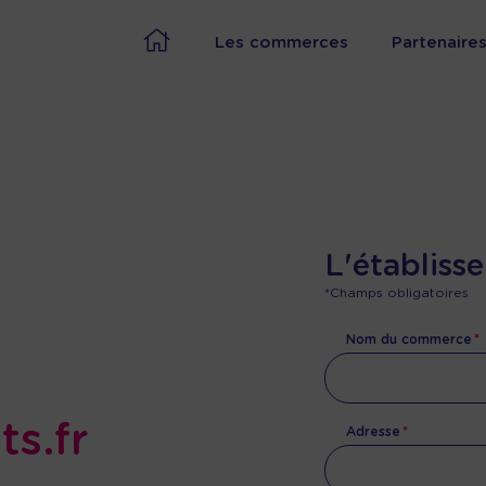
Les commerces
Partenaire
L'établiss
*Champs obligatoires
Nom du commerce
s.fr
Adresse