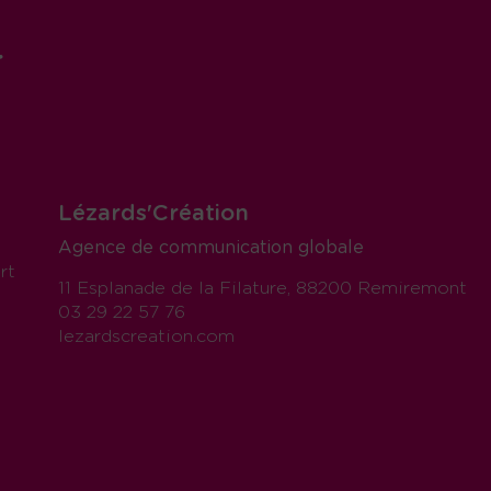
r
Lézards'Création
Agence de communication globale
rt
11 Esplanade de la Filature, 88200 Remiremont
03 29 22 57 76
lezardscreation.com