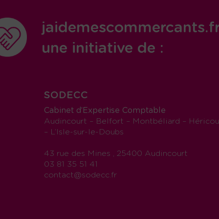
jaidemescommercants.f
une initiative de :
SODECC
Cabinet d’Expertise Comptable
Audincourt – Belfort – Montbéliard – Héricou
– L’Isle-sur-le-Doubs
43 rue des Mines , 25400 Audincourt
03 81 35 51 41
contact@sodecc.fr