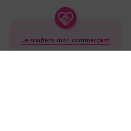
Je soutiens mon commerçant
Choisissez le montant du bon d'achat que
vous souhaitez acheter chez votre
commerçant.