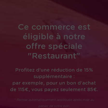
Ce commerce est
éligible à notre
offre spéciale
"Restaurant"
Profitez d'une réduction de 15%
supplémentaire :
par exemple, pour un bon d'achat
de 115€, vous payez seulement 85€.
* Remise automatiquement appliquée après mise au
panier de votre bon.