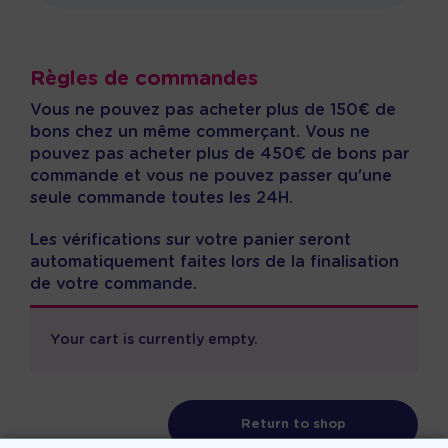
Règles de commandes
Vous ne pouvez pas acheter plus de 150€ de
bons chez un même commerçant.
Vous ne
pouvez pas acheter plus de 450€ de bons par
commande et v
ous ne pouvez passer qu'une
seule commande toutes les 24H.
Les vérifications sur votre panier seront
automatiquement faites lors de la finalisation
de votre commande.
Your cart is currently empty.
Return to shop