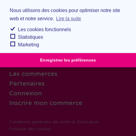
Nous utilisons des cookies pour optimiser notre site
web et notre service.
Lire la suite
Les cookies fonctionnels
Statistiques
Marketing
Enregistrer les préférences
Accueil
Les commerces
Partenaires
Connexion
Inscrire mon commerce
Conditions générales de vente et d'utilisation
Politique des cookies