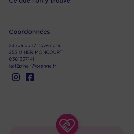
Ce que l'on y trouve
Coordonnées
23 rue du 17 novembre
25310 HERIMONCOURT
0381357141
lart2plhair@orange.fr