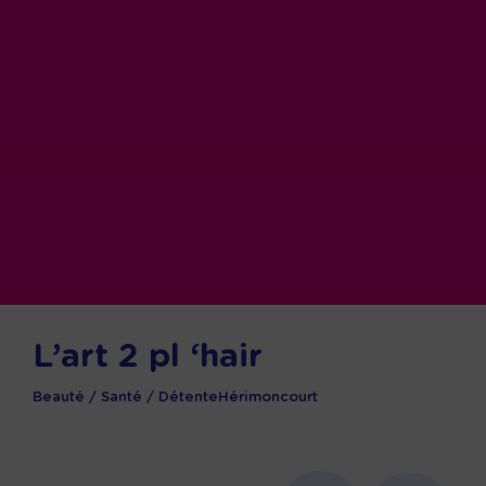
L’art 2 pl ‘hair
Beauté / Santé / Détente
Hérimoncourt