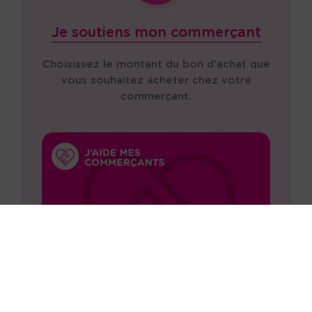
Je soutiens mon commerçant
Choisissez le montant du bon d'achat que
vous souhaitez acheter chez votre
commerçant.