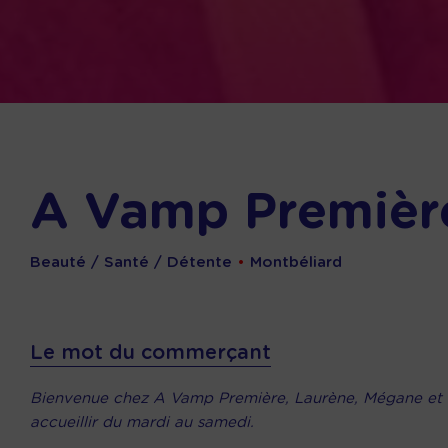
A Vamp Premièr
Beauté / Santé / Détente
•
Montbéliard
Le mot du commerçant
Bienvenue chez A Vamp Première, Laurène, Mégane et I
accueillir du mardi au samedi.