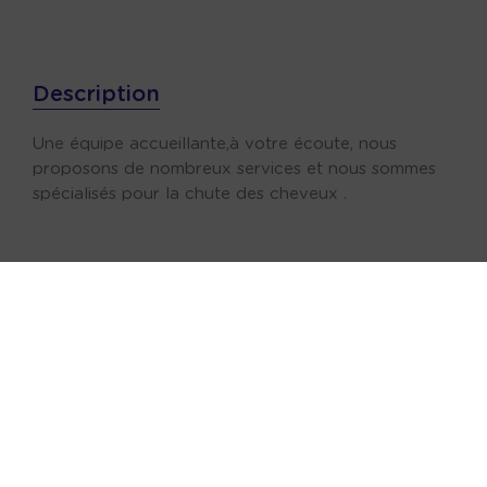
Description
Une équipe accueillante,à votre écoute, nous
proposons de nombreux services et nous sommes
spécialisés pour la chute des cheveux .