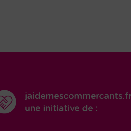
jaidemescommercants.f
une initiative de :