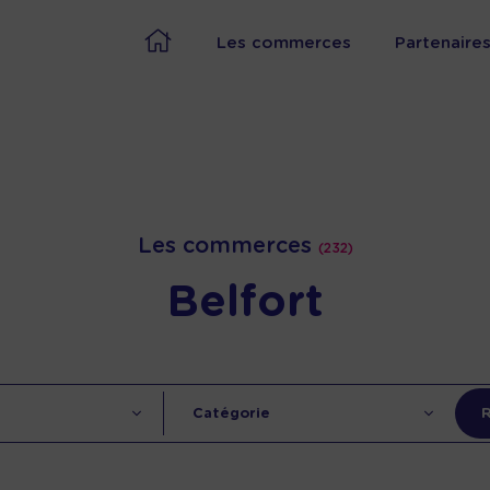
Les commerces
Partenaire
Les commerces
(232)
Belfort