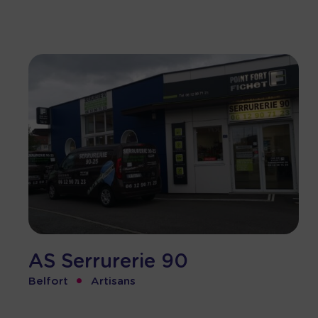
AS Serrurerie 90
•
Belfort
Artisans