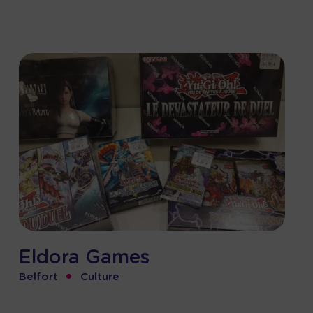
Eldora Games
•
Belfort
Culture