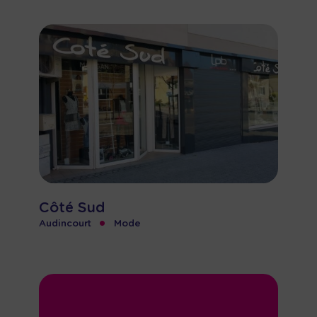
Côté Sud
•
Audincourt
Mode