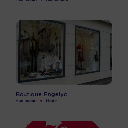
•
Boutique Engelyc
•
Audincourt
Mode