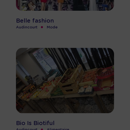
Belle fashion
•
Audincourt
Mode
Bio Is Biotiful
Audincourt
Alimentaire