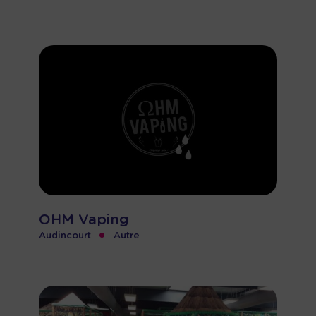
OHM Vaping
•
Audincourt
Autre