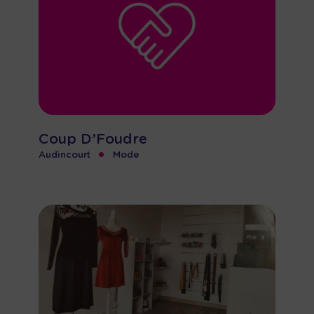
Coup D’Foudre
•
Audincourt
Mode