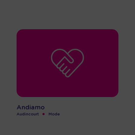
Andiamo
•
Audincourt
Mode