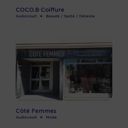
COCO.B Coiffure
•
Audincourt
Beauté / Santé / Détente
Côté Femmes
•
Audincourt
Mode