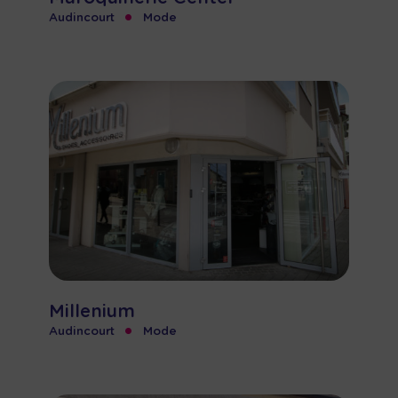
•
Audincourt
Mode
Millenium
•
Audincourt
Mode