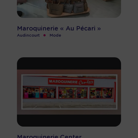
Maroquinerie « Au Pécari »
•
Audincourt
Mode
Maroquinerie Center