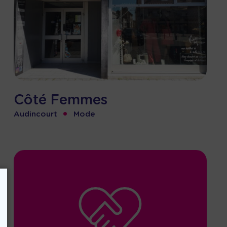
Côté Femmes
•
Audincourt
Mode