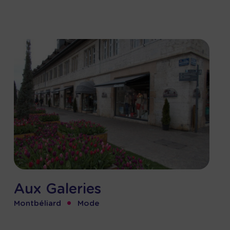
Aux Galeries
•
Montbéliard
Mode