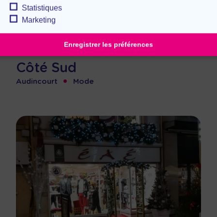
Statistiques
Marketing
Enregistrer les préférences
Côté Sud
•
Audincourt
Mode