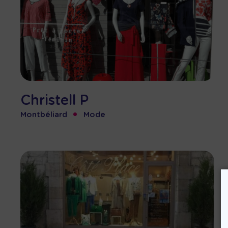
Christell P
•
Montbéliard
Mode