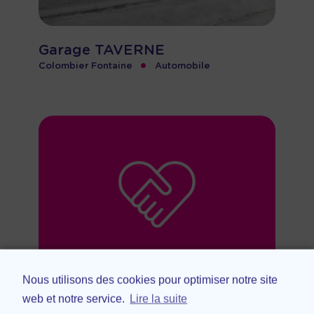
Garage TAVERNE
•
Colombier Fontaine
Automobile
Nous utilisons des cookies pour optimiser notre site
Peter Automobile
web et notre service.
Lire la suite
Valentigney
Automobile