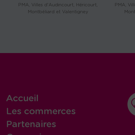
PMA, Villes d'Audincourt, Héricourt,
PMA, Vill
Montbéliard et Valentigney
Mont
Accueil
Les commerces
Partenaires