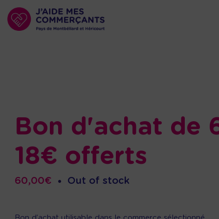
Bon d'achat de 
18€ offerts
60,00
€
•
Out of stock
Bon d’achat utilisable dans le commerce sélectionné.