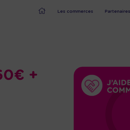
Les commerces
Partenaire
60€ +