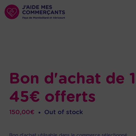
Bon d'achat de 
45€ offerts
150,00
€
•
Out of stock
Bon d’achat utilisable dans le commerce sélectionné.