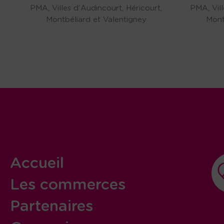
PMA, Villes d'Audincourt, Héricourt,
PMA, Vill
Montbéliard et Valentigney
Mont
Accueil
Les commerces
Partenaires