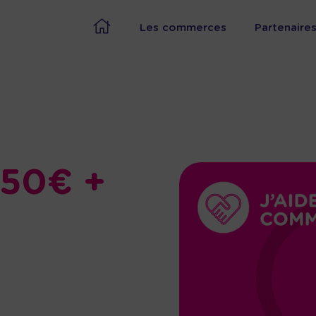
Les commerces
Partenaire
150€ +