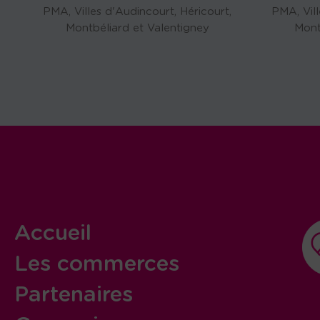
PMA, Villes d'Audincourt, Héricourt,
PMA, Vill
Montbéliard et Valentigney
Mont
Accueil
Les commerces
Partenaires