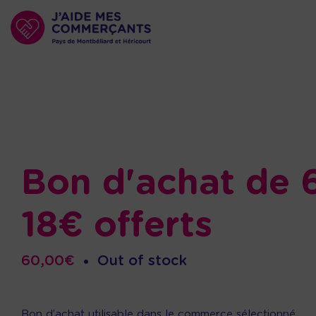
Bon d'achat de 
18€ offerts
60,00
€
•
Out of stock
Bon d’achat utilisable dans le commerce sélectionné.