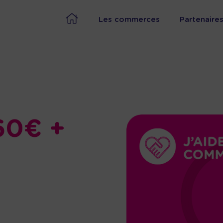
Les commerces
Partenaire
60€ +