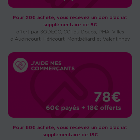
Pour 20€ acheté, vous recevez un bon d'achat
supplémentaire de 6€
offert par SODECC, CCI du Doubs, PMA, Villes
d'Audincourt, Héricourt, Montbéliard et Valentigney
Pour 60€ acheté, vous recevez un bon d'achat
supplémentaire de 18€